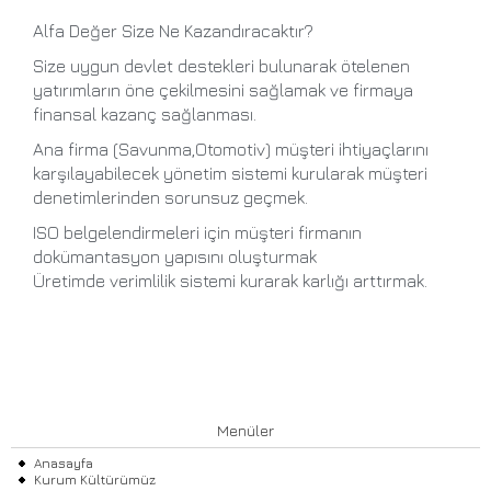
Alfa Değer Size Ne Kazandıracaktır?
Size uygun devlet destekleri bulunarak ötelenen
yatırımların öne çekilmesini sağlamak ve firmaya
finansal kazanç sağlanması.
Ana firma (Savunma,Otomotiv) müşteri ihtiyaçlarını
karşılayabilecek yönetim sistemi kurularak müşteri
denetimlerinden sorunsuz geçmek.
ISO belgelendirmeleri için müşteri firmanın
dokümantasyon yapısını oluşturmak
Üretimde verimlilik sistemi kurarak karlığı arttırmak.
Menüler
Anasayfa
Kurum Kültürümüz