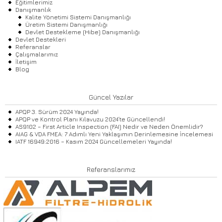
Eğitimlerimiz
Danışmanlık
Kalite Yönetimi Sistemi Danışmanlığı
Üretim Sistemi Danışmanlığı
Devlet Destekleme (Hibe) Danışmanlığı
Devlet Destekleri
Referanslar
Çalışmalarımız
İletişim
Blog
Güncel Yazılar
APQP 3. Sürüm 2024 Yayında!
APQP ve Kontrol Planı Kılavuzu 2024’te Güncellendi!
AS9102 – First Article Inspection (FAI) Nedir ve Neden Önemlidir?
AIAG & VDA FMEA: 7 Adımlı Yeni Yaklaşımın Derinlemesine İncelemesi
IATF 16949:2016 – Kasım 2024 Güncellemeleri Yayında!
Referanslarımız