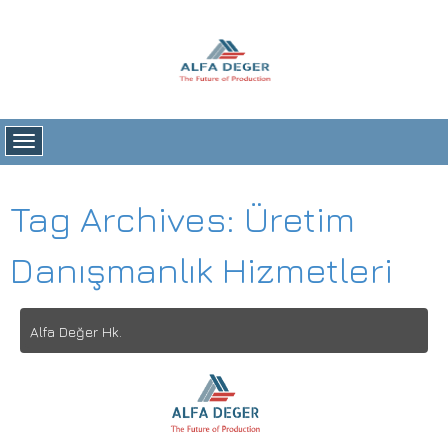
Alfa Değer
ÜRETİMDE YÖNETİM SİSTEMLERİ ve DANIŞMANLIK HİZMETLERİ
Tag Archives:
Üretim
Danışmanlık Hizmetleri
Alfa Değer Hk.