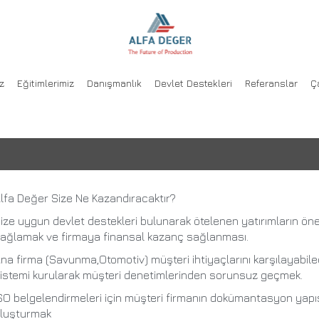
ÜRETİMDE YÖNETİM S
z
Eğitimlerimiz
Danışmanlık
Devlet Destekleri
Referanslar
Ç
lfa Değer Size Ne Kazandıracaktır?
ize uygun devlet destekleri bulunarak ötelenen yatırımların öne
ağlamak ve firmaya finansal kazanç sağlanması.
na firma (Savunma,Otomotiv) müşteri ihtiyaçlarını karşılayabil
istemi kurularak müşteri denetimlerinden sorunsuz geçmek.
SO belgelendirmeleri için müşteri firmanın dokümantasyon yapıs
luşturmak