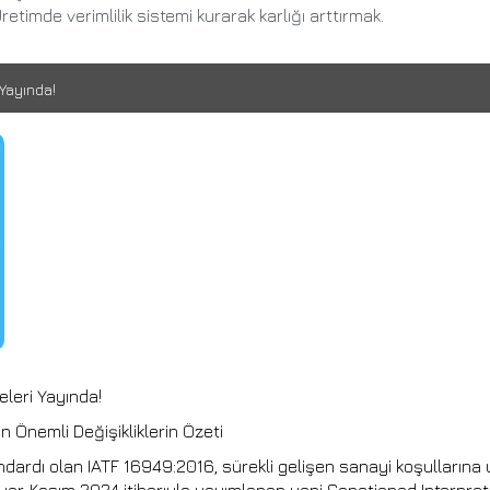
retimde verimlilik sistemi kurarak karlığı arttırmak.
Yayında!
leri Yayında!
n Önemli Değişikliklerin Özeti
ndardı olan IATF 16949:2016, sürekli gelişen sanayi koşulların