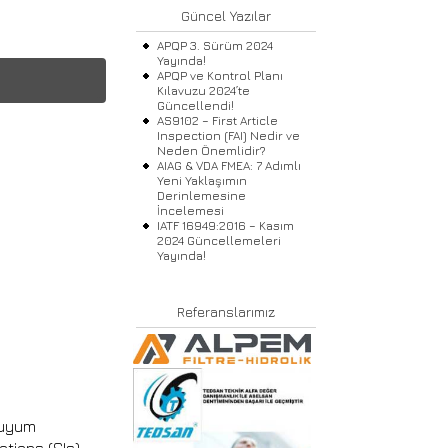
Güncel Yazılar
APQP 3. Sürüm 2024
Yayında!
APQP ve Kontrol Planı
Kılavuzu 2024’te
Güncellendi!
AS9102 – First Article
Inspection (FAI) Nedir ve
Neden Önemlidir?
AIAG & VDA FMEA: 7 Adımlı
Yeni Yaklaşımın
Derinlemesine
İncelemesi
IATF 16949:2016 – Kasım
2024 Güncellemeleri
Yayında!
Referanslarımız
a uyum