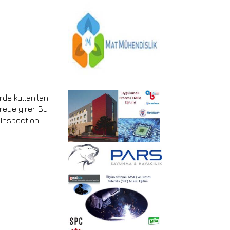
rde kullanılan
reye girer. Bu
e Inspection