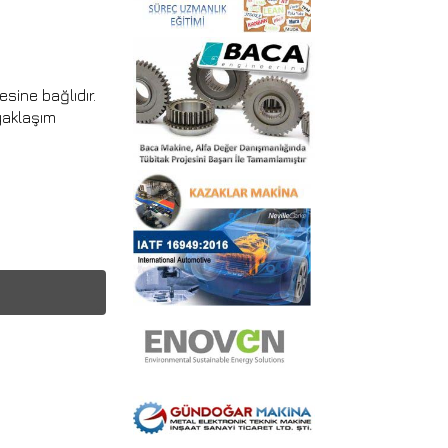
esine bağlıdır.
 yaklaşım