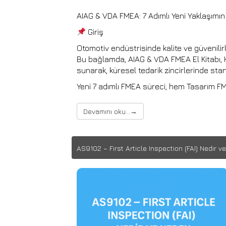
AIAG & VDA FMEA: 7 Adımlı Yeni Yaklaşımı
Giriş
Otomotiv endüstrisinde kalite ve güvenilirl
Bu bağlamda, AIAG & VDA FMEA El Kitabı, Ha
sunarak, küresel tedarik zincirlerinde st
Yeni 7 adımlı FMEA süreci, hem Tasarım 
Devamını oku...
→
AS9102 – First Article Inspection (FAI) Nedir 