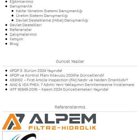
Eğitimlerimiz
Danışmanlık
Kalite Yönetimi Sistemi Danışmanlığı
Üretim Sistemi Danışmanlığı
Devlet Destekleme (Hibe) Danışmanlığı
Devlet Destekleri
Referanslar
Çalışmalarımız
İletişim
Blog
Güncel Yazılar
APQP 3. Sürüm 2024 Yayında!
APQP ve Kontrol Planı Kılavuzu 2024’te Güncellendi!
AS9102 – First Article Inspection (FAI) Nedir ve Neden Önemlidir?
AIAG & VDA FMEA: 7 Adımlı Yeni Yaklaşımın Derinlemesine İncelemesi
IATF 16949:2016 – Kasım 2024 Güncellemeleri Yayında!
Referanslarımız