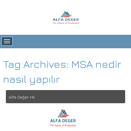
Alfa Değer
ÜRETİMDE YÖNETİM SİSTEMLERİ ve DANIŞMANLIK HİZMETLERİ
Tag Archives:
MSA nedir
nasıl yapılır
Alfa Değer Hk.