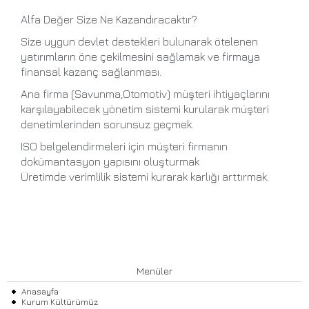
Alfa Değer Size Ne Kazandıracaktır?
Size uygun devlet destekleri bulunarak ötelenen
yatırımların öne çekilmesini sağlamak ve firmaya
finansal kazanç sağlanması.
Ana firma (Savunma,Otomotiv) müşteri ihtiyaçlarını
karşılayabilecek yönetim sistemi kurularak müşteri
denetimlerinden sorunsuz geçmek.
ISO belgelendirmeleri için müşteri firmanın
dokümantasyon yapısını oluşturmak
Üretimde verimlilik sistemi kurarak karlığı arttırmak.
Menüler
Anasayfa
Kurum Kültürümüz