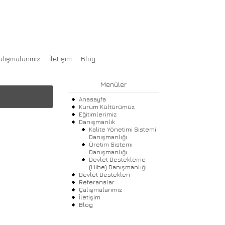
İSTEMLERİ ve DANIŞMANLIK HİZMETLERİ
alışmalarımız
İletişim
Blog
Menüler
Anasayfa
Kurum Kültürümüz
Eğitimlerimiz
Danışmanlık
Kalite Yönetimi Sistemi
Danışmanlığı
Üretim Sistemi
Danışmanlığı
Devlet Destekleme
(Hibe) Danışmanlığı
Devlet Destekleri
Referanslar
Çalışmalarımız
İletişim
Blog