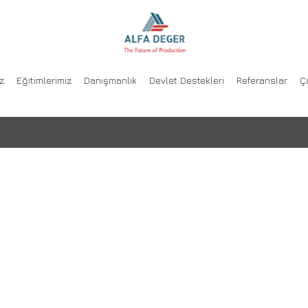
ÜRETİMDE YÖNETİM S
z
Eğitimlerimiz
Danışmanlık
Devlet Destekleri
Referanslar
Ç