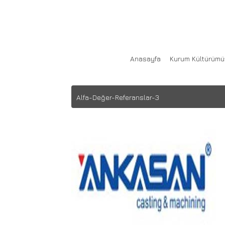
Alfa Değer
Anasayfa
Kurum Kültürümü
Alfa-Değer-Referanslar-3